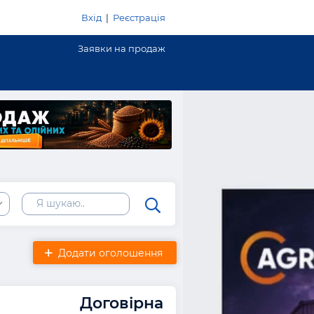
Вхід
|
Реєстрація
Заявки на продаж
Додати оголошення
Договірна