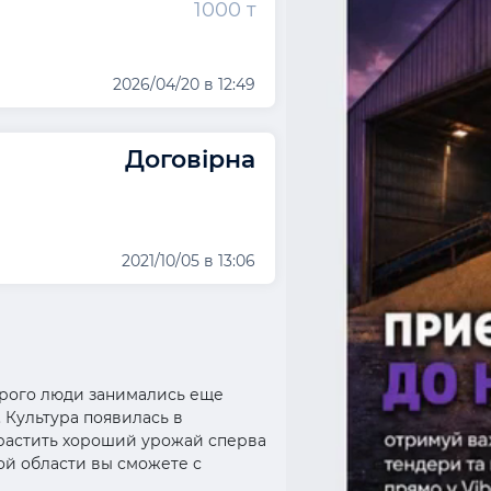
1000 т
2026/04/20 в 12:49
Договірна
2021/10/05 в 13:06
орого люди занимались еще
. Культура появилась в
ырастить хороший урожай сперва
ой области вы сможете с