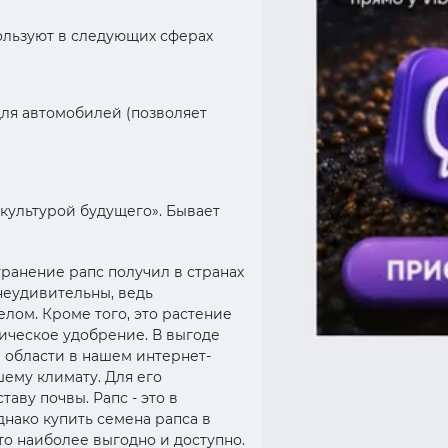
ользуют в следующих сферах
для автомобилей (позволяет
культурой будущего». Бывает
ранение рапс получил в странах
неудивительны, ведь
лом. Кроме того, это растение
ническое удобрение. В выгоде
 области в нашем интернет-
ему климату. Для его
аву почвы. Рапс - это в
днако купить семена рапса в
то наиболее выгодно и доступно.