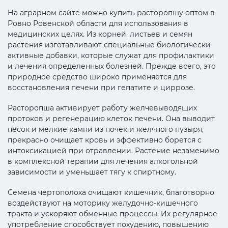
На аграрном сайте можно купить расторопшу оптом в
Ровно Ровенской области для использования в
медицинских целях. Из корней, листьев и семян
растения изготавливают специальные биологически
активные добавки, которые служат для профилактики
и лечения определенных болезней. Прежде всего, это
природное средство широко применяется для
восстановления печени при гепатите и циррозе.
Расторопша активирует работу желчевыводящих
протоков и регенерацию клеток печени. Она выводит
песок и мелкие камни из почек и желчного пузыря,
прекрасно очищает кровь и эффективно борется с
интоксикацией при отравлении. Растение незаменимо
в комплексной терапии для лечения алкогольной
зависимости и уменьшает тягу к спиртному.
Семена чертополоха очищают кишечник, благотворно
воздействуют на моторику желудочно-кишечного
тракта и ускоряют обменные процессы. Их регулярное
употребление способствует похудению, повышению