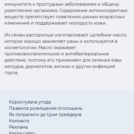
иммунитета к простудным заболеваниям и общему
укреплению организма. Содержание антиоксидантных
веществ препятствует появлению ранних возрастных
изменений и поддерживает молодость кожи.
Из семян расторопши изготавливают целебное масло,
которое хорошо заживляет раны и используется в
косметологии. Масло оказывает
противовоспалительное и антибактериальное
действие, поэтому его применяют для лечения язвы
желудка, дерматитов, ангины и других инфекций
горла.
Користувача угода
Правила розміщення оголошень
Як потрапити до Ціни трейдерів
Контакти
Реклама
Карта сайту