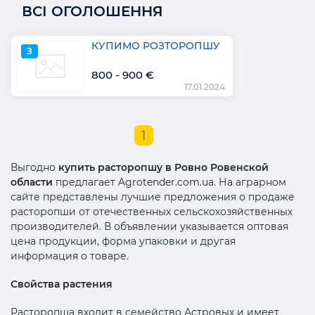
ВСІ ОГОЛОШЕННЯ
КУПИМО РОЗТОРОПШУ
З
800 - 900 €
17.01.2024
1
Выгодно
купить расторопшу в Ровно Ровенской
области
предлагает Agrotender.com.ua. На аграрном
сайте представлены лучшие предложения о продаже
расторопши от отечественных сельскохозяйственных
производителей. В объявлении указывается оптовая
цена продукции, форма упаковки и другая
информация о товаре.
Свойства растения
Расторопша входит в семейство Астровых и имеет