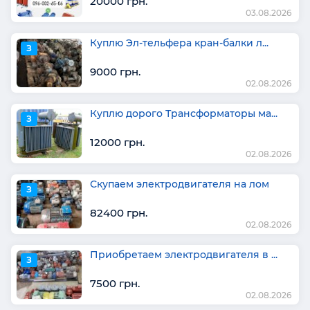
20000 грн.
03.08.2026
Куплю Эл-тельфера кран-балки л...
З
9000 грн.
02.08.2026
Куплю дорого Трансформаторы ма...
З
12000 грн.
02.08.2026
Скупаем электродвигателя на лом
З
82400 грн.
02.08.2026
Приобретаем электродвигателя в ...
З
7500 грн.
02.08.2026