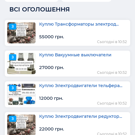
ВСІ ОГОЛОШЕННЯ
Куплю Трансформаторы электрод...
З
55000 грн.
Сьогодні в 10:52
Куплю Вакуумные выключатели
З
27000 грн.
Сьогодні в 10:52
Куплю Электродвигатели тельфера...
З
12000 грн.
Сьогодні в 10:52
Куплю Электродвигатели редуктор...
З
22000 грн.
Сьогодні в 10:52