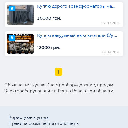
Куплю дорого Трансформаторы ма...
З
30000 грн.
02.08.2026
Куплю вакуумный выключатели б/у ...
З
12000 грн.
01.08.2026
1
Объявления: куплю Электрооборудование, продам
Электрооборудование в Ровно Ровенской области.
Користувача угода
Правила розміщення оголошень