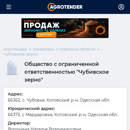
Агротендер
Элеваторы
Одесской области
Чубивское зерно
Общество с ограниченной
ответственностью "Чубивское
зерно"
Адрес:
66362, с. Чубовка, Котовский р-н, Одесская обл.
Юридический адрес:
66373, с Мардаровка, Котовский р-н, Одесская обл.
Директор:
Воронина Наталья Владимировна