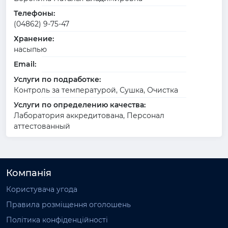
Телефоны:
(04862) 9-75-47
Хранение:
насыпью
Email:
Услуги по подработке:
Контроль за температурой, Сушка, Очистка
Услуги по определению качества:
Лаборатория аккредитована, Персонал
аттестованный
Компанія
Користувача угода
Правила розміщення оголошень
Політика конфіденційності