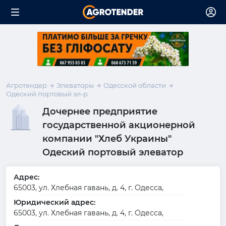
Агротендер
Элеваторы
Одесской области
Одеский портовый эл-р
Дочернее предприятие
государственной акционерной
компании "Хлеб Украины"
Одеский портовый элеватор
Адрес:
65003, ул. Хлебная гавань, д. 4, г. Одесса,
Юридический адрес:
65003, ул. Хлебная гавань, д. 4, г. Одесса,