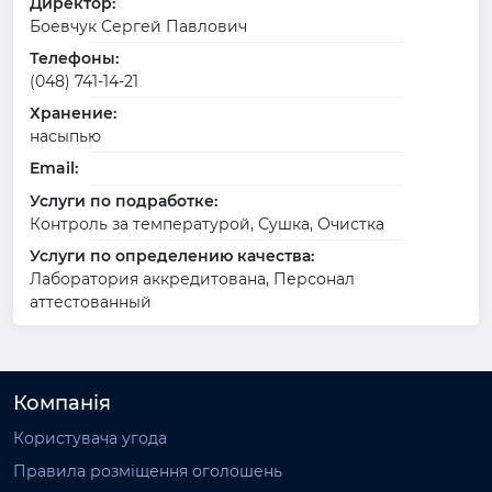
Директор:
Боевчук Сергей Павлович
Телефоны:
(048) 741-14-21
Хранение:
насыпью
Email:
Услуги по подработке:
Контроль за температурой, Сушка, Очистка
Услуги по определению качества:
Лаборатория аккредитована, Персонал
аттестованный
Компанія
Користувача угода
Правила розміщення оголошень