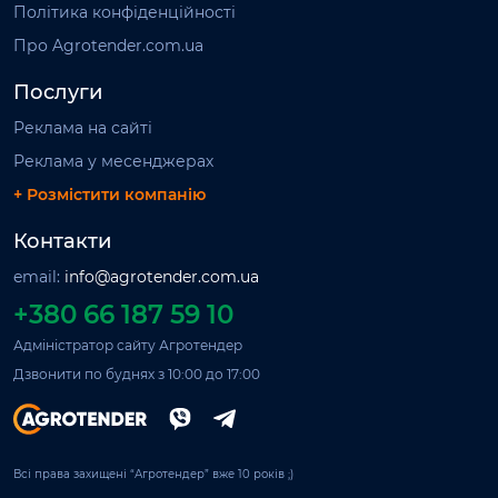
Політика конфіденційності
Про Agrotender.com.ua
Послуги
Реклама на сайті
Реклама у месенджерах
+ Розмістити компанію
Контакти
email:
info@agrotender.com.ua
+380 66 187 59 10
Адміністратор сайту Агротендер
Дзвонити по буднях з 10:00 до 17:00
Всі права захищені “Агротендер” вже 10 років ;)