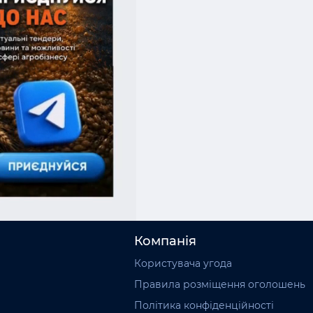
Компанія
Користувача угода
Правила розміщення оголошень
Політика конфіденційності