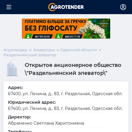
Агротендер
Элеваторы
Одесской области
Раздельнянский элеватор
Открытое акционерное общество
\"Раздельнянский элеватор\"
Адрес:
67400, ул. Ленина, д.. 83, г. Раздельная, Одесская обл.
Юридический адрес:
67400, ул. Ленина, д.. 83, г. Раздельная, Одесская обл.
Директор:
Абраменко Светлана Харитонивна
Телефоны: