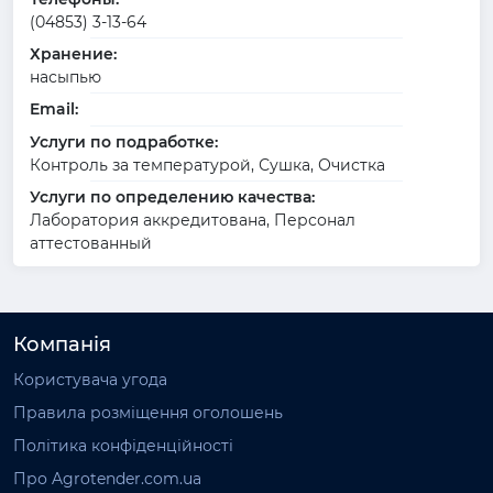
(04853) 3-13-64
Хранение:
насыпью
Email:
Услуги по подработке:
Контроль за температурой, Сушка, Очистка
Услуги по определению качества:
Лаборатория аккредитована, Персонал
аттестованный
Компанія
Користувача угода
Правила розміщення оголошень
Політика конфіденційності
Про Agrotender.com.ua