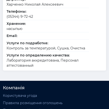
Харченко Николай Алексеевич
Телефоны:
(05344) 9-72-42
Хранение:
насыпью
Email:
Услуги по подработке:
Контроль за температурой, Сушка, Очистка
Услуги по определению качества:
Лаборатория аккредитована, Персонал
аттестованный
Компанія
Користувача угода
Правила розміщення оголошень