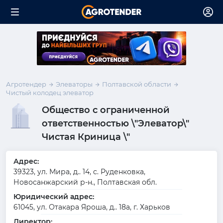
Агротендер
Элеваторы
Полтавской области
Чистый колодец элеватор
Общество с ограниченной
ответственностью \"Элеватор\"
Чистая Криница \"
Адрес:
39323, ул. Мира, д.. 14, с. Руденковка,
Новосанжарский р-н., Полтавская обл.
Юридический адрес:
61045, ул. Отакара Яроша, д.. 18а, г. Харьков
Директор: