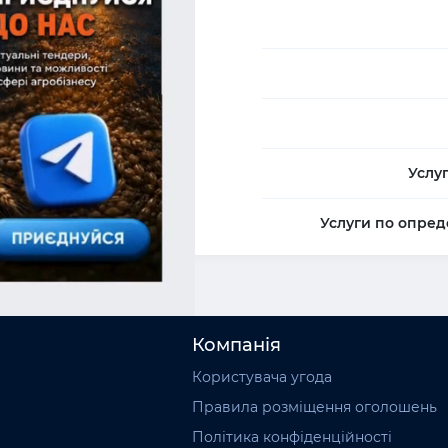
Услу
Услуги по опред
Компанія
Користувача угода
Правила розміщення оголошень
Політика конфіденційності