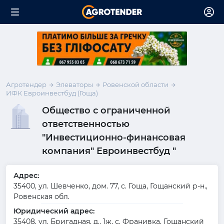
Агротендер
Элеваторы
Ровенской области
ИФК Евроинвестбуд (Гоща)
Общество с ограниченной
ответственностью
"Инвестиционно-финансовая
компания" Евроинвестбуд "
Адрес:
35400, ул. Шевченко, дом. 77, с. Гоща, Гощанский р-н.,
Ровенская обл.
Юридический адрес:
35408, ул. Бригадная, д.. 1ж, с. Франивка, Гощанский