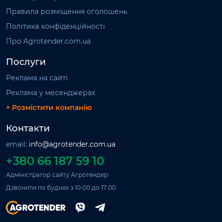
Правила розміщення оголошень
Політика конфіденційності
Про Agrotender.com.ua
Послуги
Реклама на сайті
Реклама у месенджерах
+ Розмістити компанію
Контакти
email:
info@agrotender.com.ua
+380 66 187 59 10
Адміністратор сайту Агротендер
Дзвонити по буднях з 10:00 до 17:00