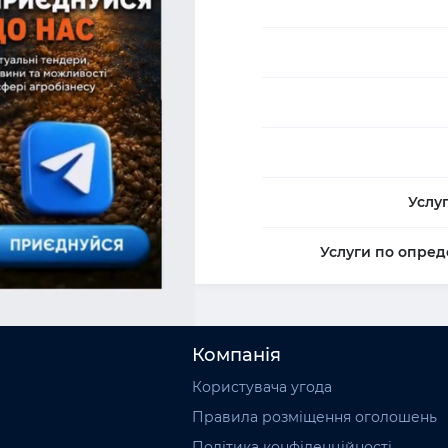
Услу
Услуги по опред
Компанія
Користувача угода
Правила розміщення оголошень
Політика конфіденційності