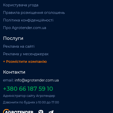
Користувача угода
Правила розміщення оголошень
Політика конфіденційності
Про Agrotender.com.ua
Послуги
Реклама на сайті
Реклама у месенджерах
+ Розмістити компанію
Контакти
email:
info@agrotender.com.ua
+380 66 187 59 10
Адміністратор сайту Агротендер
Дзвонити по буднях з 10:00 до 17:00