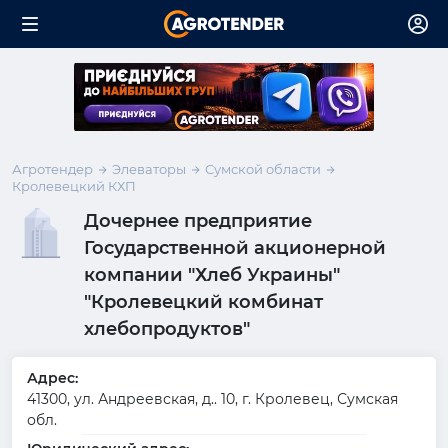
Агротендер
Элеваторы
Сумской области
Кролевецкий КХП
Дочернее предприятие
Государственной акционерной
компании "Хлеб Украины"
"Кролевецкий комбинат
хлебопродуктов"
Адрес:
41300, ул. Андреевская, д.. 10, г. Кролевец, Сумская
обл.