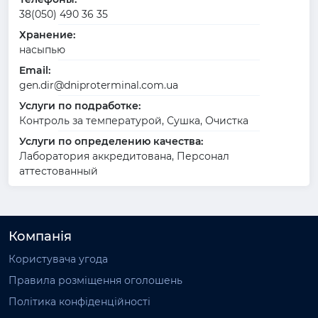
38(050) 490 36 35
Хранение:
насыпью
Email:
gen.dir@dniproterminal.com.ua
Услуги по подработке:
Контроль за температурой, Сушка, Очистка
Услуги по определению качества:
Лаборатория аккредитована, Персонал
аттестованный
Компанія
Користувача угода
Правила розміщення оголошень
Політика конфіденційності