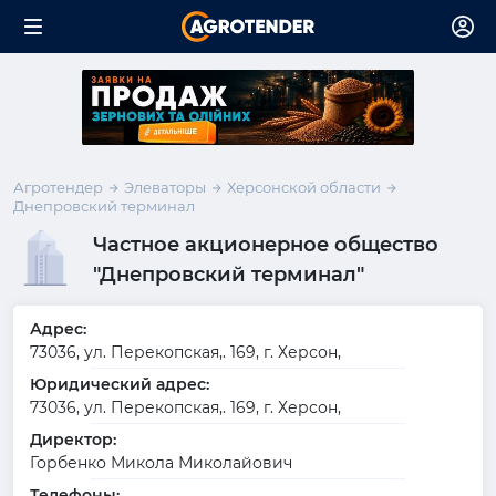
Агротендер
Элеваторы
Херсонской области
Днепровский терминал
Частное акционерное общество
"Днепровский терминал"
Адрес:
73036, ул. Перекопская,. 169, г. Херсон,
Юридический адрес:
73036, ул. Перекопская,. 169, г. Херсон,
Директор:
Горбенко Микола Миколайович
Телефоны: