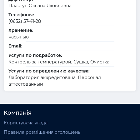
Пластун Оксана Яковлевна
Телефоны:
(0652) 57-41-28
Хранение:
насыпью
Email:
Услуги по подработке:
Контроль за температурой, Сушка, Очистка
Услуги по определению качества:
Лаборатория аккредитована, Персонал
аттестованный
Компанія
Користувача угода
Правила розміщення оголошень