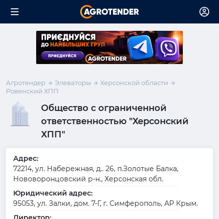
Агротендер
Элеваторы
Херсонской области
Ровенский ХПП
Общество с ограниченной
ответственностью "Херсонский
ХПП"
Адрес:
72214, ул. Набережная, д.. 26, п.Золотые Балка,
Нововоронцовский р-н., Херсонская обл.
Юридический адрес:
95053, ул. Залки, дом. 7-Г, г. Симферополь, АР Крым.
Директор: