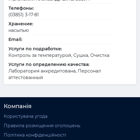
Телефоны:
(03851) 3-17-81
Хранение:
насыпью
Email:
Услуги по подработке:
Контроль за температурой, Сушка, Очистка
Услуги по определению качества:
Лаборатория аккредитована, Персонал
аттестованный
Компанія
Користувача угода
Правила розміщення оголошень
Політика конфіденційності