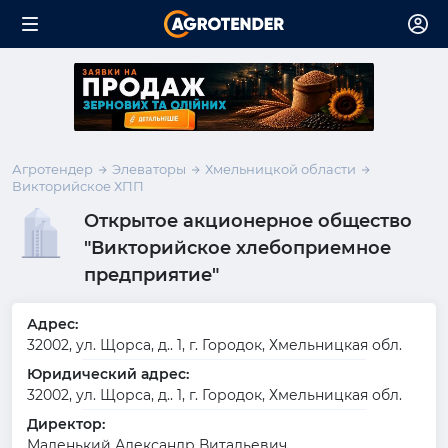
Агротендер
Элеваторы
Хмельницкой области
Викторийское ХПП
Открытое акционерное общество
"Викторийское хлебоприемное
предприятие"
Адрес:
32002, ул. Щорса, д.. 1, г. Городок, Хмельницкая обл.
Юридический адрес:
32002, ул. Щорса, д.. 1, г. Городок, Хмельницкая обл.
Директор:
Маленький Александр Витальевич