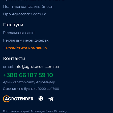
Політика конфіденційності
Про Agrotender.com.ua
Послуги
Реклама на сайті
Реклама у месенджерах
+ Розмістити компанію
Контакти
email:
info@agrotender.com.ua
+380 66 187 59 10
Адміністратор сайту Агротендер
Дзвонити по буднях з 10:00 до 17:00
Всі права захищені “Агротендер” вже 10 років ;)