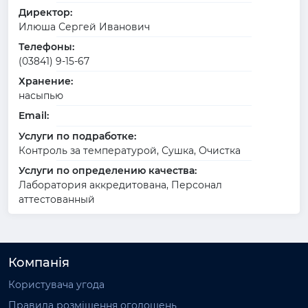
Директор:
Илюша Сергей Иванович
Телефоны:
(03841) 9-15-67
Хранение:
насыпью
Email:
Услуги по подработке:
Контроль за температурой, Сушка, Очистка
Услуги по определению качества:
Лаборатория аккредитована, Персонал
аттестованный
Компанія
Користувача угода
Правила розміщення оголошень