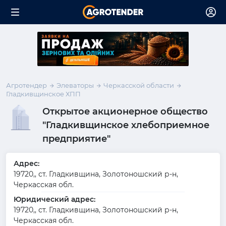
Агротендер
Элеваторы
Черкасской области
Гладкивщинское ХПП
Открытое акционерное общество
"Гладкивщинское хлебоприемное
предприятие"
Адрес:
19720,, ст. Гладкивщина, Золотоношский р-н,
Черкасская обл.
Юридический адрес:
19720,, ст. Гладкивщина, Золотоношский р-н,
Черкасская обл.