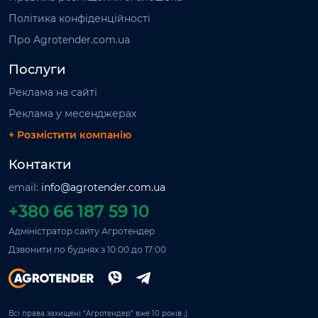
Політика конфіденційності
Про Agrotender.com.ua
Послуги
Реклама на сайті
Реклама у месенджерах
+ Розмістити компанію
Контакти
email:
info@agrotender.com.ua
+380 66 187 59 10
Адміністратор сайту Агротендер
Дзвонити по буднях з 10:00 до 17:00
Всі права захищені “Агротендер” вже 10 років ;)