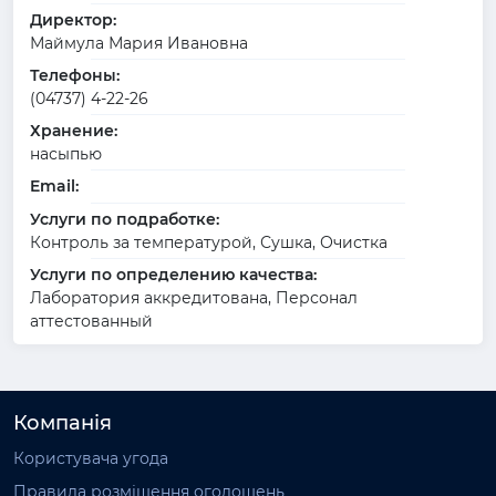
Директор:
Маймула Мария Ивановна
Телефоны:
(04737) 4-22-26
Хранение:
насыпью
Email:
Услуги по подработке:
Контроль за температурой, Сушка, Очистка
Услуги по определению качества:
Лаборатория аккредитована, Персонал
аттестованный
Компанія
Користувача угода
Правила розміщення оголошень