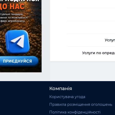
Услу
Услуги по опред
Компанія
Користувача угода
Правила розміщення оголошень
Політика конфіденційності