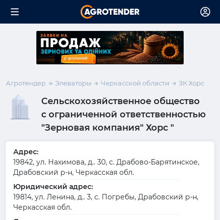
Агротендер
Элеваторы
Черкасской области
ЗК Хорс
Сельскохозяйственное общество
с ограниченной ответственностью
"Зерновая компания" Хорс "
Адрес:
19842, ул. Нахимова, д.. 30, с. Драбово-Барятинское,
Драбовский р-н, Черкасская обл.
Юридический адрес:
19814, ул. Ленина, д.. 3, с. Погребы, Драбовский р-н,
Черкасская обл.