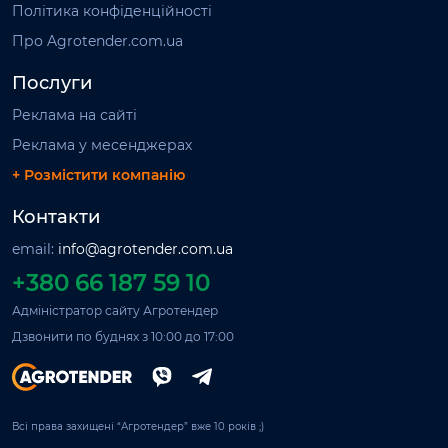
Політика конфіденційності
Про Agrotender.com.ua
Послуги
Реклама на сайті
Реклама у месенджерах
+ Розмістити компанію
Контакти
email:
info@agrotender.com.ua
+380 66 187 59 10
Адміністратор сайту Агротендер
Дзвонити по буднях з 10:00 до 17:00
Всі права захищені “Агротендер” вже 10 років ;)