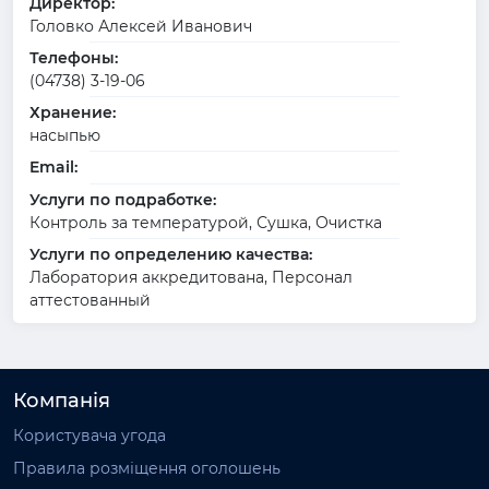
Директор:
Головко Алексей Иванович
Телефоны:
(04738) 3-19-06
Хранение:
насыпью
Email:
Услуги по подработке:
Контроль за температурой, Сушка, Очистка
Услуги по определению качества:
Лаборатория аккредитована, Персонал
аттестованный
Компанія
Користувача угода
Правила розміщення оголошень