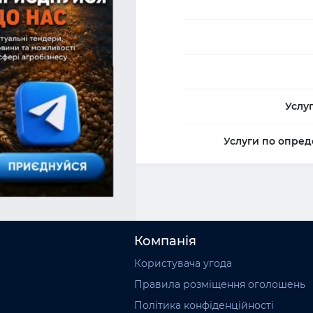
Услу
Услуги по опред
Компанія
Користувача угода
Правила розміщення оголошень
Політика конфіденційності