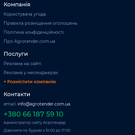
Компанія
Користувача угода
Правила розміщення оголошень
Політика конфіденційності
Про Agrotender.com.ua
Послуги
Реклама на сайті
Реклама у месенджерах
+ Розмістити компанію
Контакти
email:
info@agrotender.com.ua
+380 66 187 59 10
Адміністратор сайту Агротендер
Дзвонити по буднях з 10:00 до 17:00