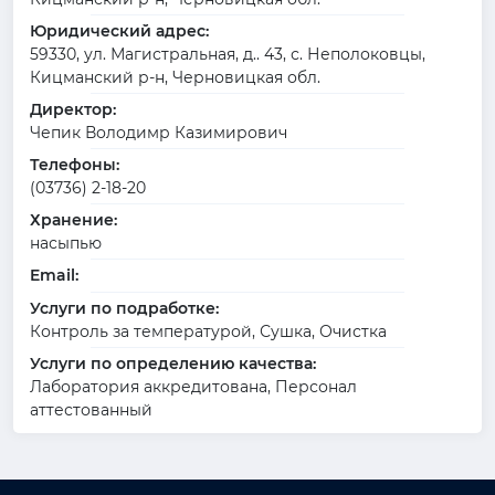
Юридический адрес:
59330, ул. Магистральная, д.. 43, с. Неполоковцы,
Кицманский р-н, Черновицкая обл.
Директор:
Чепик Володимр Казимирович
Телефоны:
(03736) 2-18-20
Хранение:
насыпью
Email:
Услуги по подработке:
Контроль за температурой, Сушка, Очистка
Услуги по определению качества:
Лаборатория аккредитована, Персонал
аттестованный