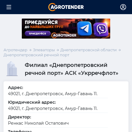
Агротендер
Элеваторы
Днепропетровской области
Днепропетровский речной порт
Филиал «Днепропетровский
речной порт» АСК «Укрречфлот»
Адрес:
49021, г. Днепропетровск, Амур-Гавань 11.
Юридический адрес:
49021, г. Днепропетровск, Амур-Гавань 11.
Директор:
Ренкас Николай Остапович
Телефоны: