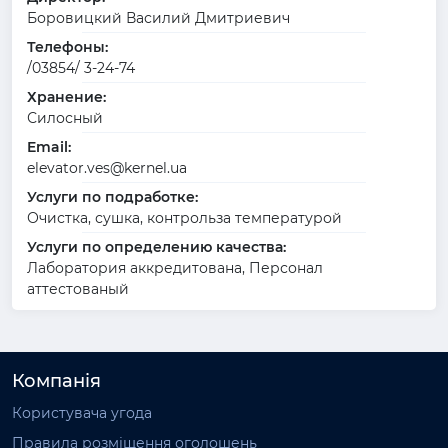
Боровицкий Василий Дмитриевич
Телефоны:
/03854/ 3-24-74
Хранение:
Силосный
Email:
elevator.ves@kernel.ua
Услуги по подработке:
Очистка, сушка, контрольза температурой
Услуги по определению качества:
Лаборатория аккредитована, Персонал
аттестованый
Компанія
Користувача угода
Правила розміщення оголошень