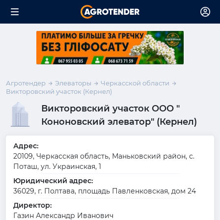
Агротендер
Элеваторы
Черкасской области
Викторовский участок (Кернел)
Викторовский участок ООО "
Кононовский элеватор" (Кернел)
Адрес:
20109, Черкасская область, Маньковский район, с.
Поташ, ул. Украинская, 1
Юридический адрес:
36029, г. Полтава, площадь Павленковская, дом 24
Директор:
Газин Александр Иванович