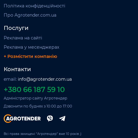
Політика конфіденційності
Про Agrotender.com.ua
Послуги
Реклама на сайті
Реклама у месенджерах
+ Розмістити компанію
Контакти
email:
info@agrotender.com.ua
+380 66 187 59 10
Адміністратор сайту Агротендер
Дзвонити по буднях з 10:00 до 17:00
Всі права захищені “Агротендер” вже 10 років ;)