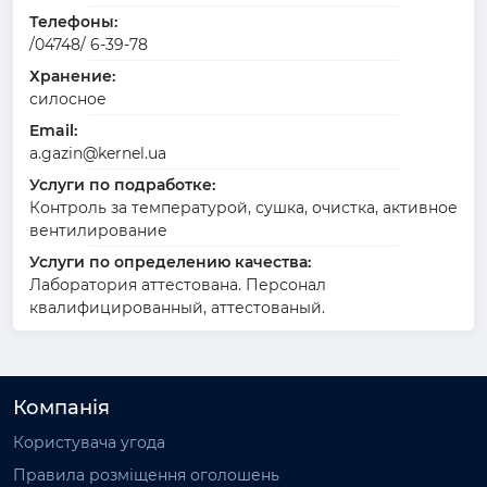
Телефоны:
/04748/ 6-39-78
Хранение:
силосное
Email:
a.gazin@kernel.ua
Услуги по подработке:
Контроль за температурой, сушка, очистка, активное
вентилирование
Услуги по определению качества:
Лаборатория аттестована. Персонал
квалифицированный, аттестованый.
Компанія
Користувача угода
Правила розміщення оголошень