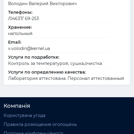
Володин Валерий Викторович
Телефоны:
/04637/ 69-253
Хранение:
напольный
Email:
v.volodin@kernel.ua
Услуги по подработке:
Контроль за температурой, сушка,очистка
Услуги по определению качества:
Лаборатория аттестована. Персонал аттестованный
Компанія
Користувача угода
Правила розміщення оголошень
Політика конфіденційності