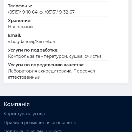
Телефоны:
/05151/ 9-10-64; ф. /05151/ 9-32-67
Хранение:
Напольный
Email:
v.bogdanov@kernel.ua
Услуги по подработке:
Контроль за температурой, сушка, очистка
Услуги по определению качества:
Лаборатория аккредитована, Персонал
аттестованный
Компанія
Користувача угода
Правила розміщення оголошень
Політика конфіденційності