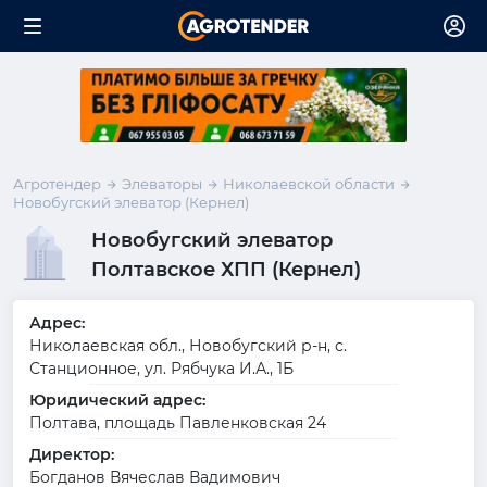
Агротендер
Элеваторы
Николаевской области
Новобугский элеватор (Кернел)
Новобугский элеватор
Полтавское ХПП (Кернел)
Адрес:
Николаевская обл., Новобугский р-н, с.
Станционное, ул. Рябчука И.А., 1Б
Юридический адрес:
Полтава, площадь Павленковская 24
Директор:
Богданов Вячеслав Вадимович