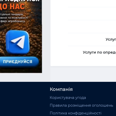
Услу
Услуги по опред
Компанія
Користувача угода
Правила розміщення оголошень
Політика конфіденційності