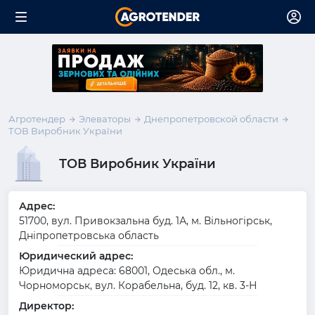
Агротендер
Элеваторы
Днепропетровской области
ТОВ Виробник України
ТОВ Виробник України
Адрес:
51700, вул. Привокзальна буд. 1А, м. Вільногірськ,
Дніпропетровська область
Юридический адрес:
Юридична адреса: 68001, Одеська обл., м.
Чорноморськ, вул. Корабельна, буд. 12, кв. 3-Н
Директор: