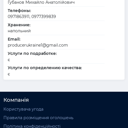
Губанов Михайло Анатолійович
Телефоны:
0971863911, 0977399839
Хранение:
напольний
Email:
producerukraine1@gmail.com
Услуги по подработке:
є
Услуги по определению качества:
є
Компанія
Користувача угода
Правила розміщення оголошень
Політика конфіденційності