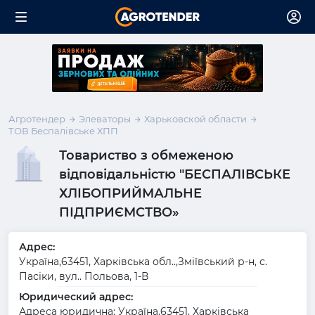
Агротендер
Элеваторы
Харьковской области
ТОВ Беспалівське ХПП
Товариство з обмеженою
відповідальністю "БЕСПАЛІВСЬКЕ
ХЛІБОПРИЙМАЛЬНЕ
ПІДПРИЄМСТВО»
Адрес:
Україна,63451, Харківська обл..,Зміївський р-н, с.
Пасіки, вул.. Польова, 1-В
Юридический адрес:
Адреса юридична: Україна,63451, Харківська