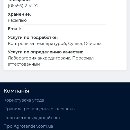
(06456) 2-41-72
Хранение:
насыпью
Email:
Услуги по подработке:
Контроль за температурой, Сушка, Очистка
Услуги по определению качества:
Лаборатория аккредитована, Персонал
аттестованный
Компанія
Користувача угода
Правила розміщення оголошень
Політика конфіденційності
Про Agrotender.com.ua