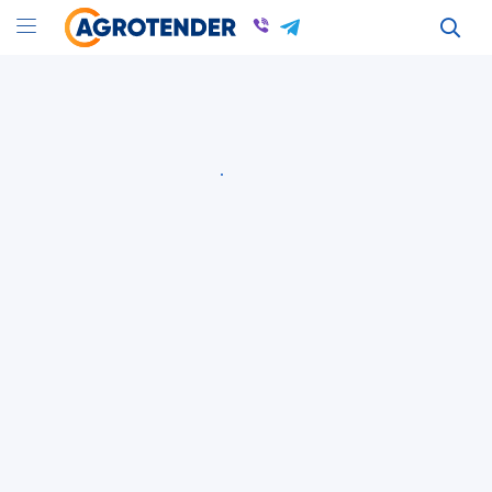
ДОГОВІРНА
5 Июня 2026
ID: 225719