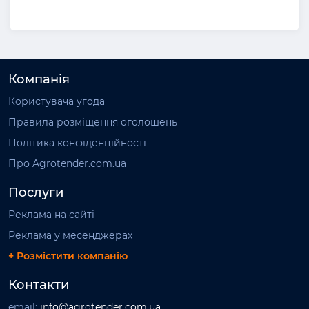
Компанія
Користувача угода
Правила розміщення оголошень
Політика конфіденційності
Про Agrotender.com.ua
Послуги
Реклама на сайті
Реклама у месенджерах
+ Розмістити компанію
Контакти
email:
info@agrotender.com.ua