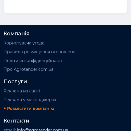
Компанія
Користувача угода
Правила розміщення оголошень
Політика конфіденційності
Про Agrotender.com.ua
Послуги
Реклама на сайті
Реклама у месенджерах
+ Розмістити компанію
Контакти
email:
info@agrotender.com.ua