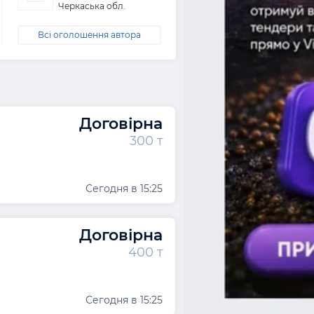
Черкаська обл.
Всі оголошення автора
Договірна
300 т
Сегодня в 15:25
Договірна
400 т
Сегодня в 15:25