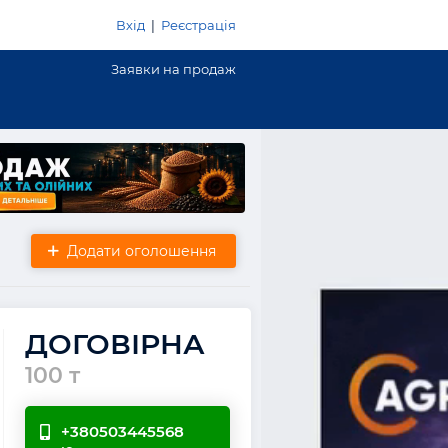
Вхід
|
Реєстрація
Заявки на продаж
Додати оголошення
ДОГОВІРНА
100 т
+380503445568