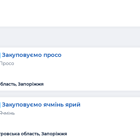
Закуповуємо просо
 Просо
бласть, Запоріжжя
Закуповуємо ячмінь ярий
Ячмінь
ровська область, Запоріжжя