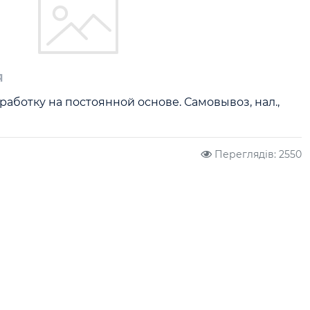
я
работку на постоянной основе. Самовывоз, нал., 
Переглядів: 2550