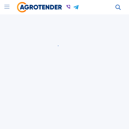
ДОГОВІРНА
23 Июля 2026
ID: 280935