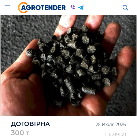
ДОГОВІРНА
25 Июля 2026
300 т
ID: 319100