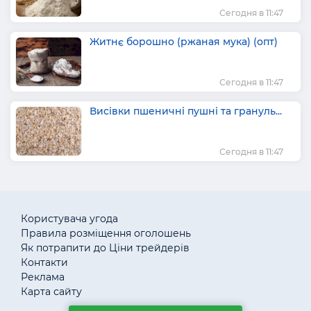
Сегодня в 11:47
Житнє борошно (ржаная мука) (опт)
Сегодня в 11:47
Висівки пшеничні пушні та грануль...
Сегодня в 11:47
Користувача угода
Правила розміщення оголошень
Як потрапити до Ціни трейдерів
Контакти
Реклама
Карта сайту