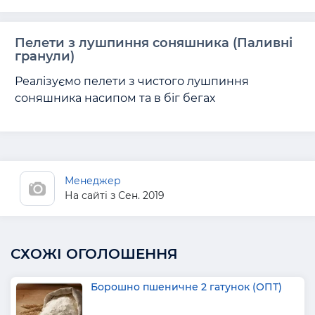
Пелети з лушпиння соняшника (Паливні
гранули)
Реалізуємо пелети з чистого лушпиння 
соняшника насипом та в біг бегах
Менеджер
На сайті з Сен. 2019
СХОЖІ ОГОЛОШЕННЯ
Борошно пшеничне 2 гатунок (ОПТ)