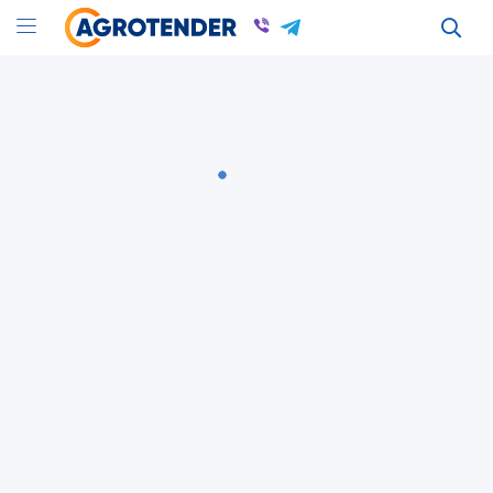
65000 ГРН.
2 Августа 2026
1 шт.
ID: 330974