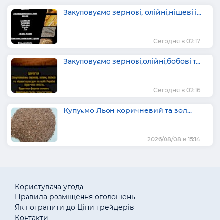
Закуповуємо зернові, олійні,нішеві і...
Сегодня в 02:17
Закуповуємо зернові,олійні,бобові т...
Сегодня в 02:16
Купуємо Льон коричневий та зол...
2026/08/08 в 15:14
Користувача угода
Правила розміщення оголошень
Як потрапити до Ціни трейдерів
Контакти