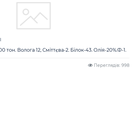
я
тон. Волога 12, Сміттєва-2. Білок-43. Олія-20%.Ф-1.
Переглядів: 998