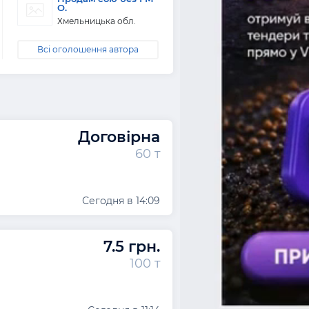
О.
Хмельницька обл.
Всі оголошення автора
Договірна
60 т
Сегодня в 14:09
7.5 грн.
100 т