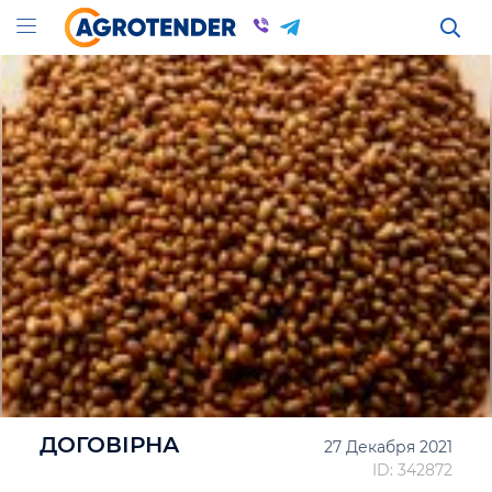
ДОГОВІРНА
27 Декабря 2021
ID: 342872