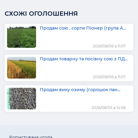
СХОЖІ ОГОЛОШЕННЯ
Продам сою , сорти Піонер (група А...
2026/08/06 в 11:07
Продам товарну та посівну сою з ПД...
2026/08/06 в 11:07
Продам вику озиму (горошок пан...
2026/08/05 в 14:06
Користувача угода