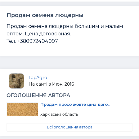
Продам семена люцерны
Продам семена люцерны большим и малым 
оптом. Цена договорная. 

Тел. +380972404097
TopAgro
На сайті з Июн. 2016
ОГОЛОШЕННЯ АВТОРА
Продам просо жовте ціна дого..
Харківська область
Всі оголошення автора