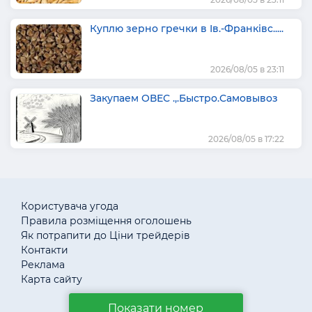
Куплю зерно гречки в Ів.-Франківс.....
2026/08/05 в 23:11
Закупаем ОВЕС .,.Быстро.Самовывоз
2026/08/05 в 17:22
Користувача угода
Правила розміщення оголошень
Як потрапити до Ціни трейдерів
Контакти
Реклама
Карта сайту
Показати номер