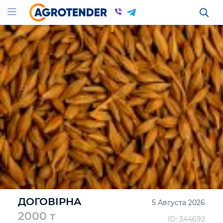
ДОГОВІРНА
5 Августа 2026
2000 т
ID: 344692