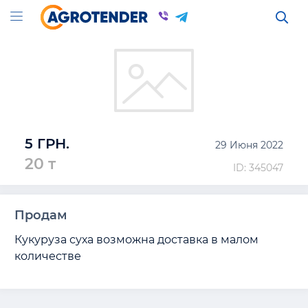
5 ГРН.
29 Июня 2022
20 т
ID: 345047
Продам
Кукуруза суха возможна доставка в малом 
количестве 