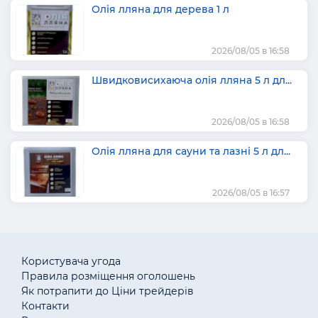
Олія лляна для дерева 1 л
2026/08/05 в 16:58
Швидковисихаюча олія лляна 5 л дл...
2026/08/05 в 16:58
Олія лляна для сауни та лазні 5 л дл...
2026/08/05 в 16:57
Користувача угода
Правила розміщення оголошень
Як потрапити до Ціни трейдерів
Контакти