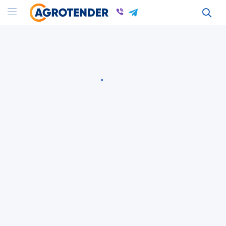
ДОГОВІРНА
6 Августа 2026
ID: 346669