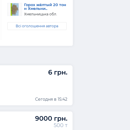
Горох жёлтый 20 тон
н Хмельни..
Хмельницька обл.
Всі оголошення автора
6 грн.
Сегодня в 15:42
9000 грн.
500 т