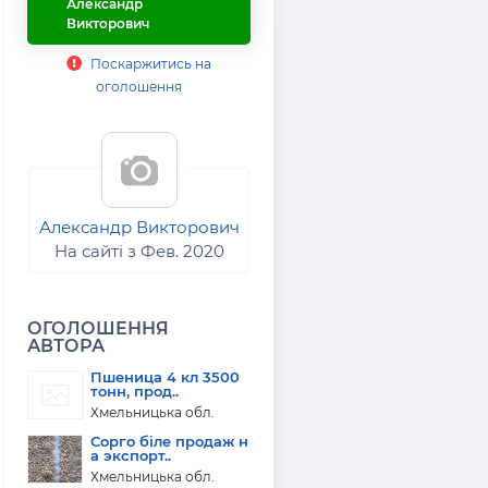
Александр
Викторович
Поскаржитись на
оголошення
Александр Викторович
На сайті з Фев. 2020
ОГОЛОШЕННЯ
АВТОРА
Пшеница 4 кл 3500
тонн, прод..
Хмельницька обл.
Сорго біле продаж н
а экспорт..
Хмельницька обл.