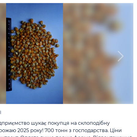
я
дприємство шукає покупця на склоподібну 
ожаю 2025 року! 700 тонн з господарства. Ціни 