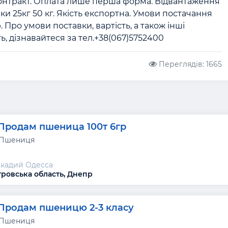
онтракт. Оплата лише перша форма. Відвантаження 
ки 25кг 50 кг. Якість експортна. Умови постачання 
 Про умови поставки, вартість, а також інші 
ь, дізнавайтеся за тел.+38(067)5752400
Переглядів: 1665
Продам пшеница 100т 6гр
 Пшениця
кадий Одесса
ровська область, Днепр
Продам пшеницю 2-3 класу
 Пшениця