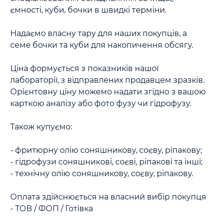
ємності, куби, бочки в швидкі терміни. 

Надаємо власну тару для наших покупців, а 
семе бочки та куби для накопичення обсягу.

Ціна формується з показників нашої 
лабораторії, з відправлених продавцем зразків. 
Орієнтовну ціну можемо надати згідно з вашою 
карткою аналізу або фото фузу чи гідрофузу.

Також купуємо:

- фритюрну олію соняшникову, соєву, ріпакову;

- гідрофузи соняшникові, соєві, ріпакові та інші;

- технічну олію соняшникову, соєву, ріпакову.

Оплата здійснюється на власний вибір покупця 
- ТОВ / ФОП / Готівка