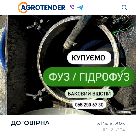
ДОГОВІРНА
5 Июля 2026
ID: 355904