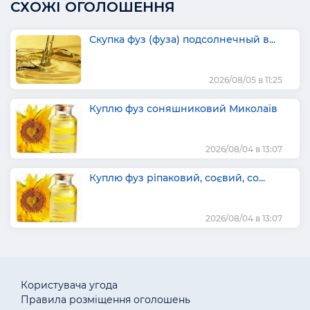
СХОЖІ ОГОЛОШЕННЯ
Скупка фуз (фуза) подсолнечный в...
2026/08/05 в 11:25
Куплю фуз соняшниковий Миколаїв
2026/08/04 в 13:07
Куплю фуз ріпаковий, соєвий, со...
2026/08/04 в 13:07
Користувача угода
Правила розміщення оголошень