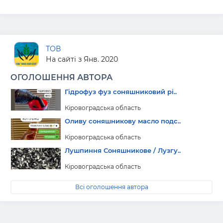
ТОВ
На сайті з Янв. 2020
ОГОЛОШЕННЯ АВТОРА
Гідрофуз фуз соняшниковий рі..
Кіровоградська область
Оливу соняшникову масло подс..
Кіровоградська область
Лушпиння Соняшникове / Лузгу..
Кіровоградська область
Всі оголошення автора