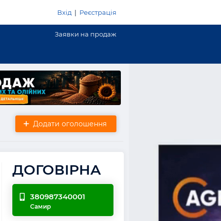
Вхід
|
Реєстрація
Заявки на продаж
Додати оголошення
ДОГОВІРНА
380987340001
Самир