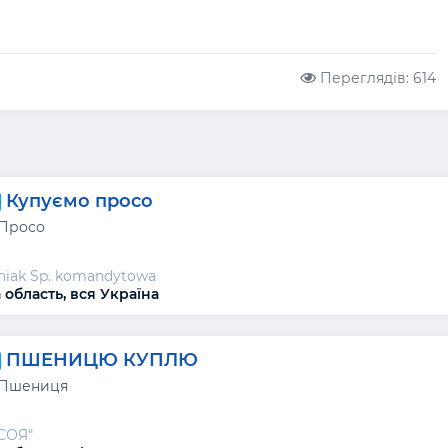
Переглядів: 614
Купуємо просо
 Просо
niak Sp. komandytowa
 область, вся Україна
ПШЕНИЦЮ КУПЛЮ
 Пшениця
СОЯ"