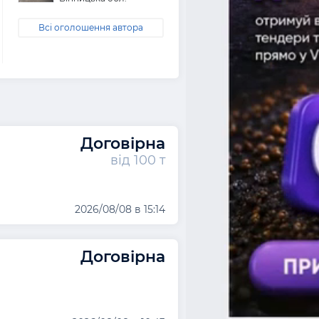
Всі оголошення автора
Договірна
від 100 т
2026/08/08 в 15:14
Договірна