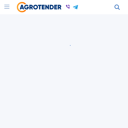
ДОГОВІРНА
29 Июля 2026
ID: 359023