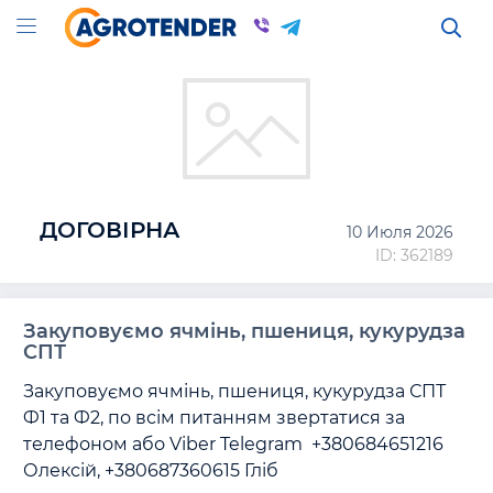
ДОГОВІРНА
10 Июля 2026
ID: 362189
Закуповуємо ячмінь, пшениця, кукурудза
СПТ
Закуповуємо ячмінь, пшениця, кукурудза СПТ   
Ф1 та Ф2, по всім питанням звертатися за 
телефоном або Viber Telegram  +380684651216 
Олексій, +380687360615 Гліб 