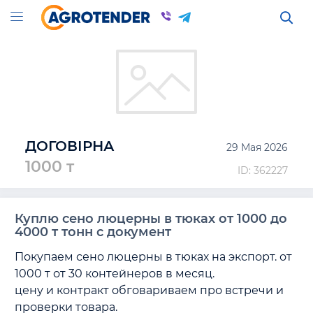
ДОГОВІРНА
29 Мая 2026
1000 т
ID: 362227
Куплю сено люцерны в тюках от 1000 до
4000 т тонн с документ
Покупаем сено люцерны в тюках на экспорт. от 
1000 т от 30 контейнеров в месяц. 

цену и контракт обговариваем про встречи и 
проверки товара.  
